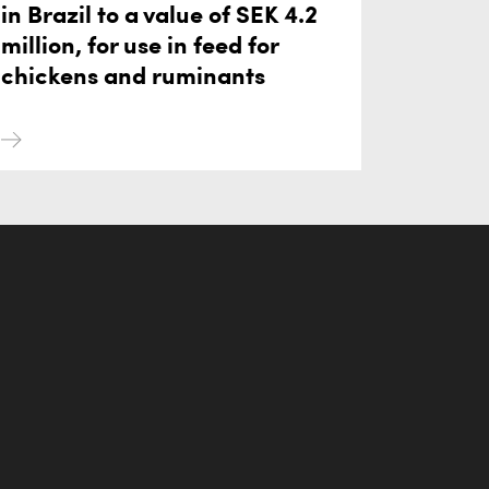
in Brazil to a value of SEK 4.2
million, for use in feed for
chickens and ruminants