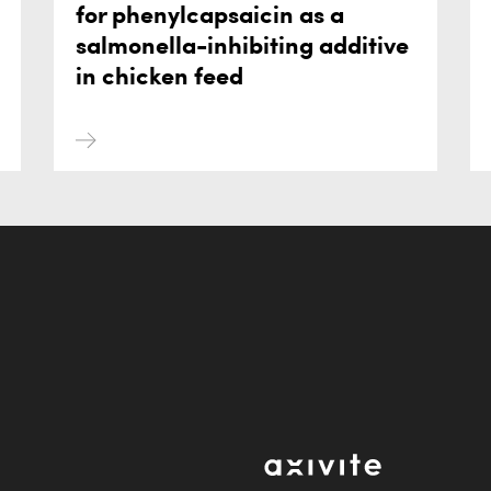
for phenylcapsaicin as a
salmonella-inhibiting additive
in chicken feed