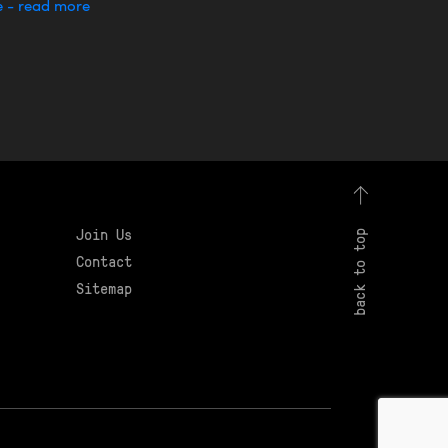
e - read more
Join Us
back to top
Contact
Sitemap