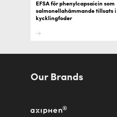
EFSA för phenylcapsaicin som
salmonellahämmande tillsats i
kycklingfoder
Our Brands