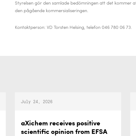
Styrelsen gör den samlade bedömningen att det kommer a
den pågående
kommersialiseringen.
Kontaktperson: VD Torsten Helsing, telefon 046 780 06 73.
July 24, 2026
aXichem receives positive
scientific opinion from EFSA