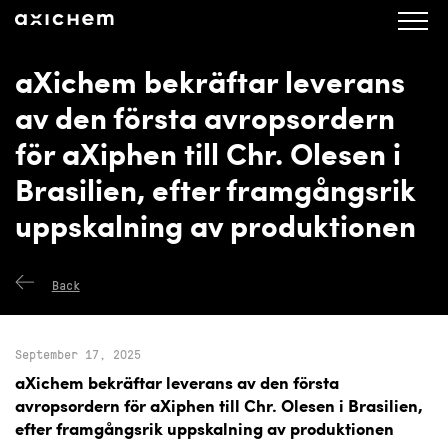
axichem.se
Press releases
aXichem bekräftar leverans
av den första avropsordern
för aXiphen till Chr. Olesen i
Brasilien, efter framgångsrik
uppskalning av produktionen
Back
September 17, 2025
aXichem bekräftar leverans av den första
avropsordern för aXiphen till Chr. Olesen i Brasilien,
efter framgångsrik uppskalning av produktionen