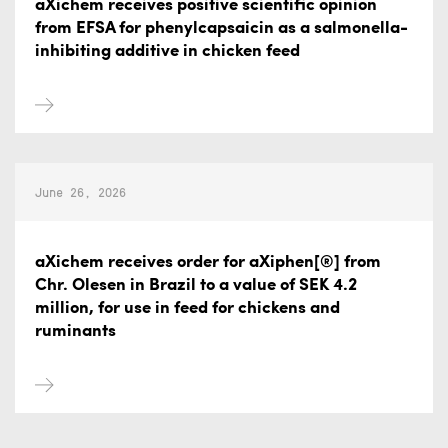
aXichem receives positive scientific opinion
from EFSA for phenylcapsaicin as a salmonella-
inhibiting additive in chicken feed
June 26, 2026
aXichem receives order for aXiphen[®] from
Chr. Olesen in Brazil to a value of SEK 4.2
million, for use in feed for chickens and
ruminants