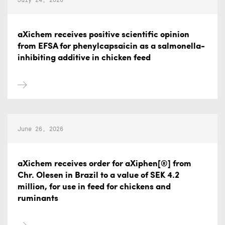
aXichem receives positive scientific opinion
from EFSA for phenylcapsaicin as a salmonella-
inhibiting additive in chicken feed
June 26, 2026
aXichem receives order for aXiphen[®] from
Chr. Olesen in Brazil to a value of SEK 4.2
million, for use in feed for chickens and
ruminants