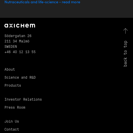
Nutraceuticals and life-science - read more
Södergatan 26
211 34 Malmö
back to top
SWEDEN
+46 40 12 13 55
About
Science and R&D
Products
Investor Relations
Press Room
Join Us
Contact