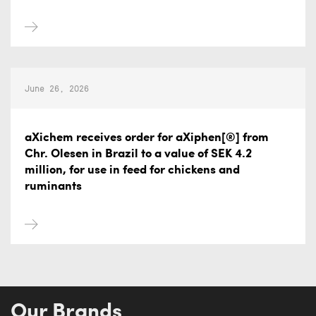
June 26, 2026
aXichem receives order for aXiphen[®] from
Chr. Olesen in Brazil to a value of SEK 4.2
million, for use in feed for chickens and
ruminants
Our Brands