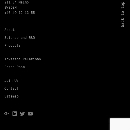
211 34 Malmö
back to top
SWEDEN
+46 40 12 13 55
About
Science and R&D
Products
Investor Relations
Press Room
Join Us
Contact
Sitemap