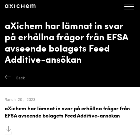
axichem.se
Press releases
aXichem har lämnat in svar
på erhållna frågor från EFSA
avseende bolagets Feed
Additive-ansökan
Back
March 20, 2023
aXichem har lämnat in svar på erhållna frågor från
EFSA avseende bolagets Feed Additive-ansökan