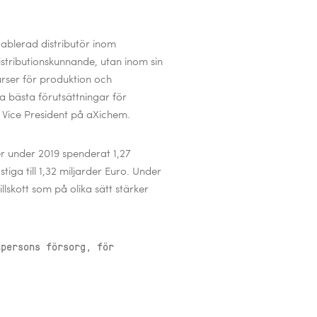
ablerad distributör inom
distributionskunnande, utan inom sin
rser för produktion och
a bästa förutsättningar för
Vice President på aXichem.
r under 2019 spenderat 1,27
tiga till 1,32 miljarder Euro. Under
llskott som på olika sätt stärker
tpersons försorg, för