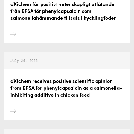
aXichem får positivt vetenskapligt utlåtande
från EFSA för phenylcapsaicin som
salmonellahämmande tillsats i kycklingfoder
July 24, 2026
aXichem receives positive scientific opinion
from EFSA for phenylcapsaicin as a salmonella-
inhibiting additive in chicken feed