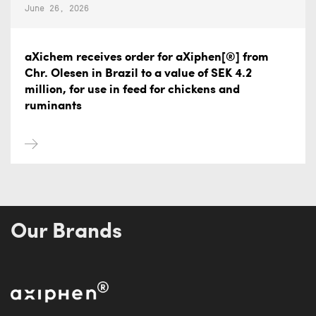
June 26, 2026
aXichem receives order for aXiphen[®] from
Chr. Olesen in Brazil to a value of SEK 4.2
million, for use in feed for chickens and
ruminants
Our Brands