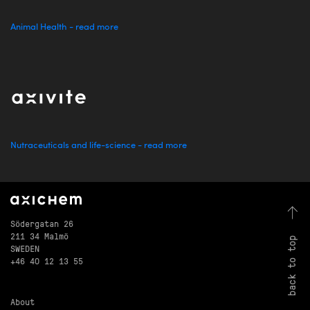
Animal Health - read more
Nutraceuticals and life-science - read more
Södergatan 26
211 34 Malmö
back to top
SWEDEN
+46 40 12 13 55
About