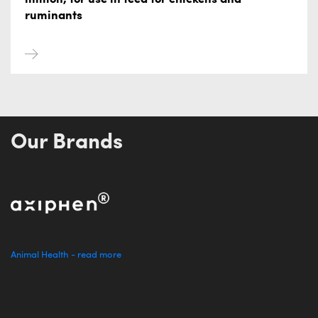
ruminants
Our Brands
Animal Health - read more