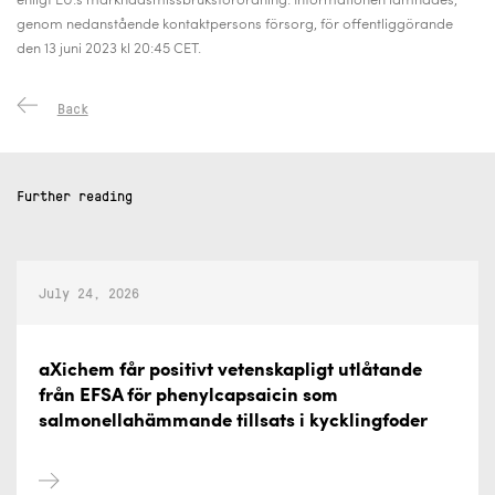
enligt EU:s marknadsmissbruksförordning. Informationen lämnades,
genom nedanstående kontaktpersons försorg, för offentliggörande
den 13 juni 2023 kl 20:45 CET.
Back
Further reading
July 24, 2026
aXichem får positivt vetenskapligt utlåtande
från EFSA för phenylcapsaicin som
salmonellahämmande tillsats i kycklingfoder