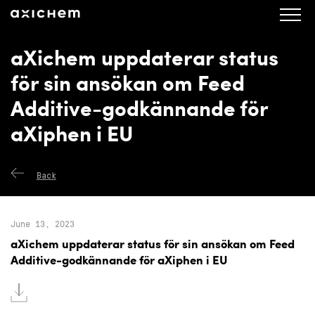
axichem.se
Press releases
aXichem uppdaterar status
för sin ansökan om Feed
Additive-godkännande för
aXiphen i EU
Back
June 13, 2023
aXichem uppdaterar status för sin ansökan om Feed
Additive-godkännande för aXiphen i EU