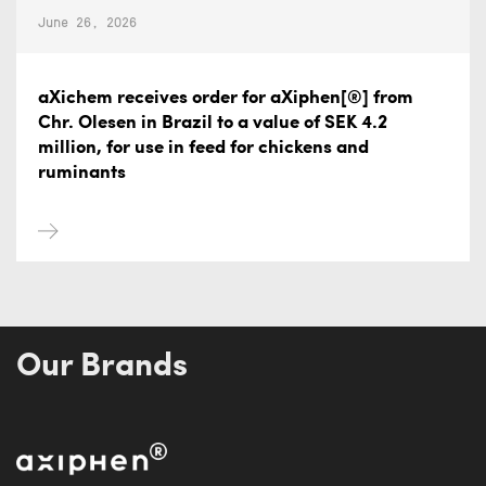
June 26, 2026
aXichem receives order for aXiphen[®] from
Chr. Olesen in Brazil to a value of SEK 4.2
million, for use in feed for chickens and
ruminants
Our Brands