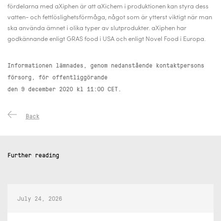
fördelarna med aXiphen är att aXichem i produktionen kan styra dess
vatten- och fettlöslighetsförmåga, något som är ytterst viktigt när man
ska använda ämnet i olika typer av slutprodukter. aXiphen har
godkännande enligt GRAS food i USA och enligt Novel Food i Europa.
Informationen lämnades, genom nedanstående kontaktpersons
försorg, för offentliggörande
den 9 december 2020 kl 11:00 CET.
Back
Further reading
July 24, 2026