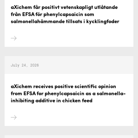
aXichem får positivt vetenskapligt utlåtande
från EFSA för phenylcapsaicin som
salmonellahämmande tillsats i kycklingfoder
July 24, 2026
aXichem receives positive scientific opinion
from EFSA for phenylcapsaicin as a salmonella-
inhibiting additive in chicken feed