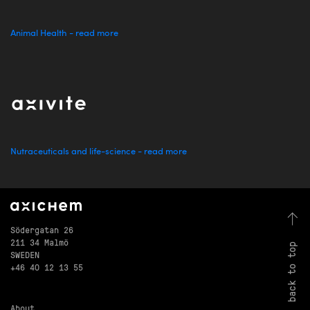
Animal Health - read more
Nutraceuticals and life-science - read more
Södergatan 26
211 34 Malmö
back to top
SWEDEN
+46 40 12 13 55
About