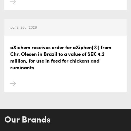
June 26, 2026
aXichem receives order for aXiphen[®] from
Chr. Olesen in Brazil to a value of SEK 4.2
million, for use in feed for chickens and
ruminants
Our Brands