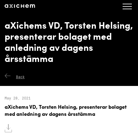
axichem.se
Press releases
aXichems VD, Torsten Helsing,
presenterar bolaget med
anledning av dagens
årsstämma
Back
May 28, 2021
aXichems VD, Torsten Helsing, presenterar bolaget
med anledning av dagens årsstämma