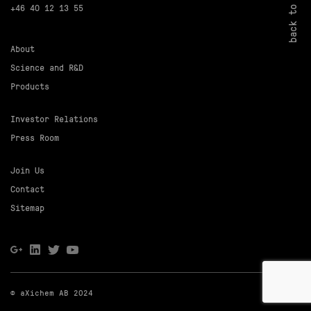
back to top
+46 40 12 13 55
About
Science and R&D
Products
Investor Relations
Press Room
Join Us
Contact
Sitemap
© aXichem AB 2024