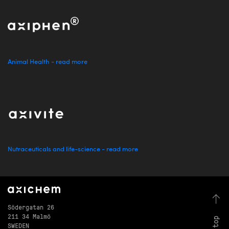
Animal Health - read more
Nutraceuticals and life-science - read more
Södergatan 26
211 34 Malmö
SWEDEN