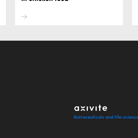
Nutraceuticals and life-scienc