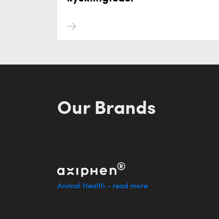
Our Brands
Animal Health - read more