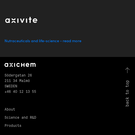
Nutraceuticals and life-science - read more
Södergatan 26
211 34 Malmö
back to top
SWEDEN
+46 40 12 13 55
About
Science and R&D
Products