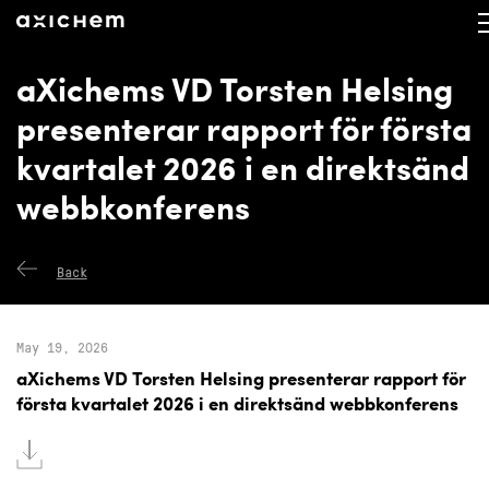
axichem.se
Press releases
aXichems VD Torsten Helsing
presenterar rapport för första
kvartalet 2026 i en direktsänd
webbkonferens
Back
May 19, 2026
aXichems VD Torsten Helsing presenterar rapport för
första kvartalet 2026 i en direktsänd webbkonferens