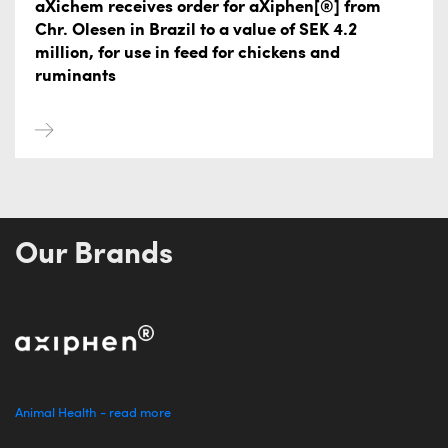
aXichem receives order for aXiphen[®] from
Chr. Olesen in Brazil to a value of SEK 4.2
million, for use in feed for chickens and
ruminants
Our Brands
Animal Health - read more