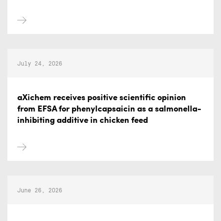
July 24, 2026
aXichem receives positive scientific opinion
from EFSA for phenylcapsaicin as a salmonella-
inhibiting additive in chicken feed
June 26, 2026