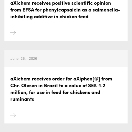
aXichem receives positive scientific opinion
from EFSA for phenylcapsaicin as a salmonella-
inhibiting additive in chicken feed
June 26, 2026
aXichem receives order for aXiphen[®] from
Chr. Olesen in Brazil to a value of SEK 4.2
million, for use in feed for chickens and
ruminants