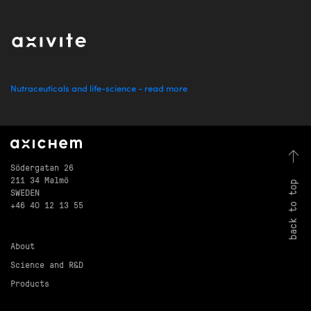
Nutraceuticals and life-science - read more
Södergatan 26
211 34 Malmö
back to top
SWEDEN
+46 40 12 13 55
About
Science and R&D
Products