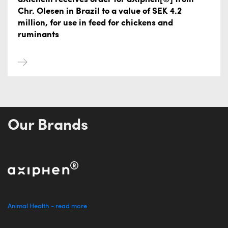
Chr. Olesen in Brazil to a value of SEK 4.2
million, for use in feed for chickens and
ruminants
Our Brands
Animal Health - read more