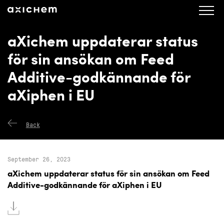
axichem.se
Press releases
aXichem uppdaterar status
för sin ansökan om Feed
Additive-godkännande för
aXiphen i EU
Back
September 26, 2023
aXichem uppdaterar status för sin ansökan om Feed
Additive-godkännande för aXiphen i EU