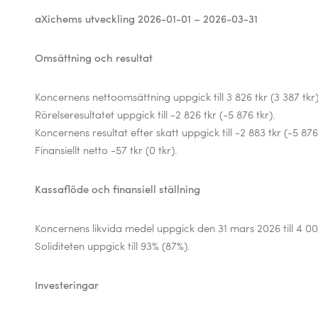
aXichems utveckling 2026-01-01 – 2026-03-31
Omsättning och resultat
Koncernens
nettoomsättning uppgick till 3 826 tkr (3 387 tkr)
Rörelseresultatet uppgick till -2 826 tkr (-5 876 tkr).
Koncernens
resultat efter skatt uppgick till -2 883 tkr (-5 876
Finansiellt netto -57 tkr (0 tkr).
Kassaflöde och finansiell ställning
Koncernens
likvida medel uppgick den 31 mars 2026 till 4 000
Soliditeten uppgick till 93% (87%).
Investeringar